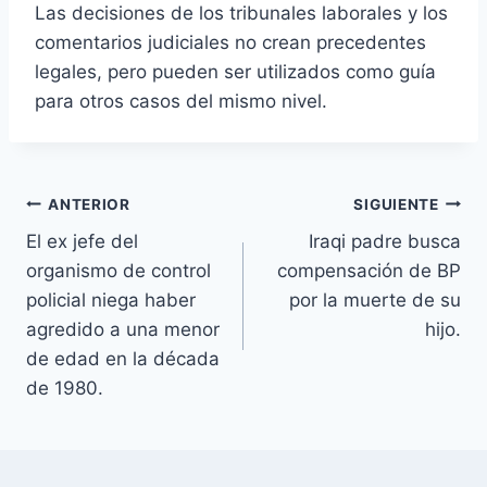
Las decisiones de los tribunales laborales y los
comentarios judiciales no crean precedentes
legales, pero pueden ser utilizados como guía
para otros casos del mismo nivel.
Navegación
ANTERIOR
SIGUIENTE
El ex jefe del
Iraqi padre busca
de
organismo de control
compensación de BP
entradas
policial niega haber
por la muerte de su
agredido a una menor
hijo.
de edad en la década
de 1980.