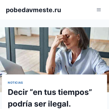
Saltar
pobedavmeste.ru
al
contenido
NOTICIAS
Decir “en tus tiempos”
podría ser ilegal.