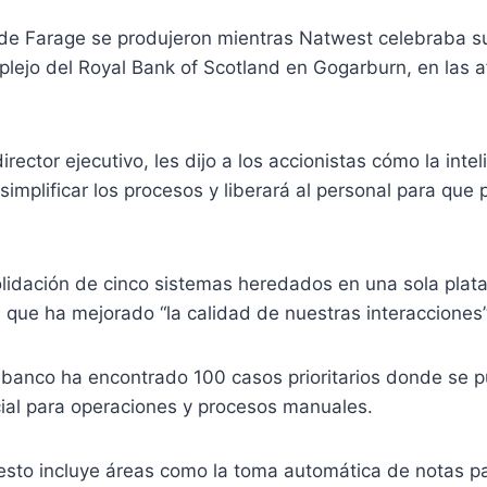
de Farage se produjeron mientras Natwest celebraba su
plejo del Royal Bank of Scotland en Gogarburn, en las 
irector ejecutivo, les dijo a los accionistas cómo la inteli
implificar los procesos y liberará al personal para qu
lidación de cinco sistemas heredados en una sola plat
 que ha mejorado “la calidad de nuestras interacciones”
 banco ha encontrado 100 casos prioritarios donde se pu
ficial para operaciones y procesos manuales.
sto incluye áreas como la toma automática de notas par