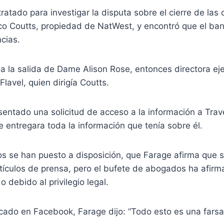
tratado para investigar la disputa sobre el cierre de las
co Coutts, propiedad de NatWest, y encontró que el ba
cias.
 a la salida de Dame Alison Rose, entonces directora ej
lavel, quien dirigía Coutts.
entado una solicitud de acceso a la información a Trav
e entregara toda la información que tenía sobre él.
s se han puesto a disposición, que Farage afirma que 
rtículos de prensa, pero el bufete de abogados ha afir
 debido al privilegio legal.
cado en Facebook, Farage dijo: “Todo esto es una farsa