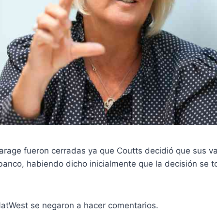
arage fueron cerradas ya que Coutts decidió que sus v
banco, habiendo dicho inicialmente que la decisión se 
NatWest se negaron a hacer comentarios.