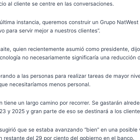
cio al cliente se centre en las conversaciones.
n última instancia, queremos construir un Grupo NatWes
o para servir mejor a nuestros clientes”.
aite, quien recientemente asumió como presidente, dij
cnología no necesariamente significaría una reducción 
erando a las personas para realizar tareas de mayor nivel
ue necesitaríamos menos personal.
n tiene un largo camino por recorrer. Se gastarán alred
23 y 2025 y gran parte de eso se destinará a los cliente
sugirió que se estaba avanzando “bien” en una posible 
ón restante del 29 por ciento del gobierno en el banco.