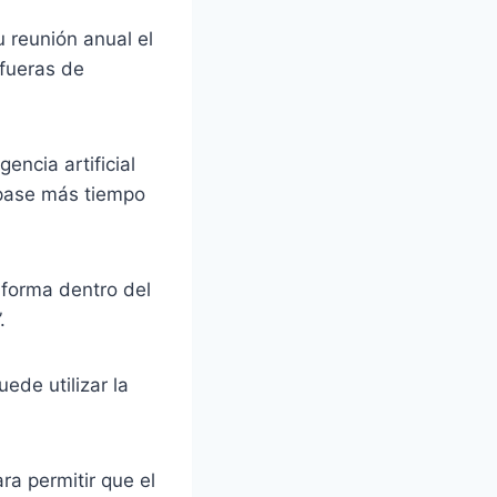
 reunión anual el
afueras de
gencia artificial
e pase más tiempo
aforma dentro del
.
ede utilizar la
a permitir que el