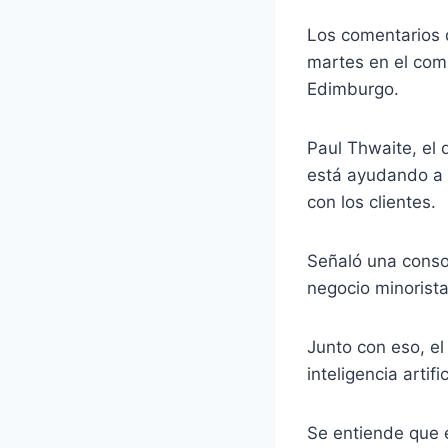
Los comentarios 
martes en el com
Edimburgo.
Paul Thwaite, el d
está ayudando a s
con los clientes.
Señaló una conso
negocio minorista
Junto con eso, el
inteligencia arti
Se entiende que e