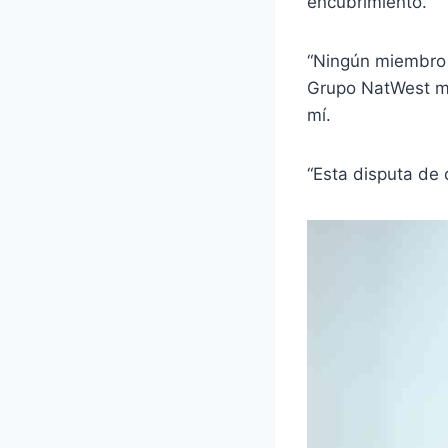
encubrimiento.
“Ningún miembro d
Grupo NatWest mi
mí.
“Esta disputa de 