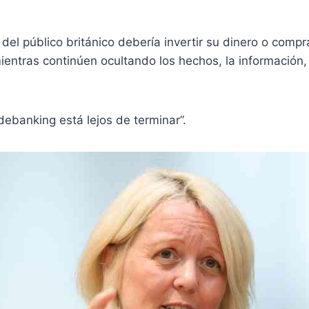
el público británico debería invertir su dinero o compr
entras continúen ocultando los hechos, la información,
debanking está lejos de terminar”.