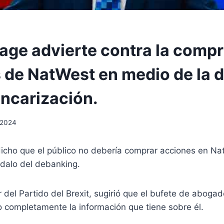
rage advierte contra la comp
 de NatWest en medio de la d
ncarización.
, 2024
dicho que el público no debería comprar acciones en Na
ndalo del debanking.
er del Partido del Brexit, sugirió que el bufete de aboga
o completamente la información que tiene sobre él.