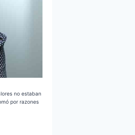
alores no estaban
tomó por razones