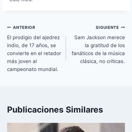
Navegación
ANTERIOR
SIGUIENTE
El prodigio del ajedrez
Sam Jackson merece
de
indio, de 17 años, se
la gratitud de los
entradas
convierte en el retador
fanáticos de la música
más joven al
clásica, no críticas.
campeonato mundial.
Publicaciones Similares